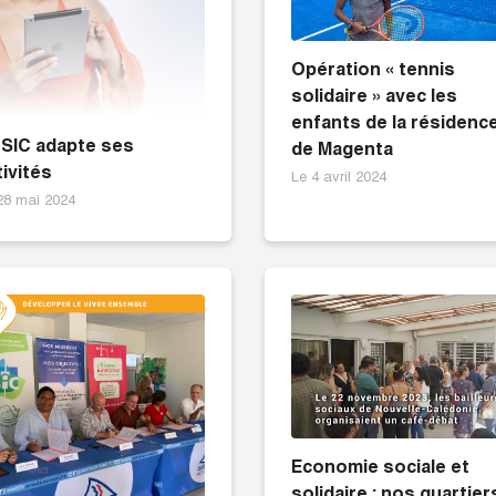
Opération « tennis
solidaire » avec les
enfants de la résidenc
 SIC adapte ses
de Magenta
tivités
Le 4 avril 2024
28 mai 2024
Economie sociale et