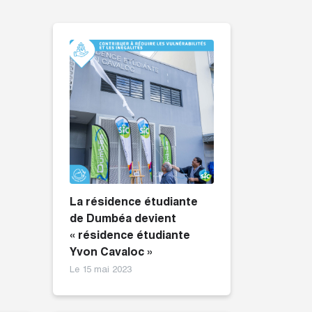
La résidence étudiante
oi
de Dumbéa devient
« résidence étudiante
Yvon Cavaloc »
Le 15 mai 2023