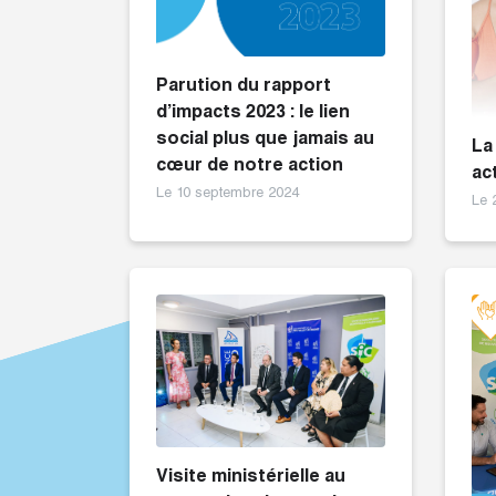
Parution du rapport
d’impacts 2023 : le lien
social plus que jamais au
La
cœur de notre action
ac
Le 10 septembre 2024
Le 
Visite ministérielle au