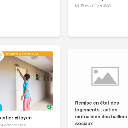
Le 13 novembre 2023
Remise en état des
logements : action
mutualisée des bailleu
antier citoyen
sociaux
24 octobre 2023
Le 12 octobre 2023