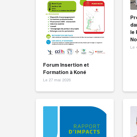
Pr
da
le
No
Le 
Forum Insertion et
Formation à Koné
Le 27 mai 2026