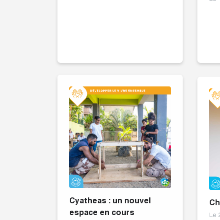
Cyatheas : un nouvel
Ch
espace en cours
Le 