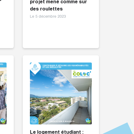
s
projet mené comme sur
des roulettes
Le 5 décembre 2023
Le logement étudiant :