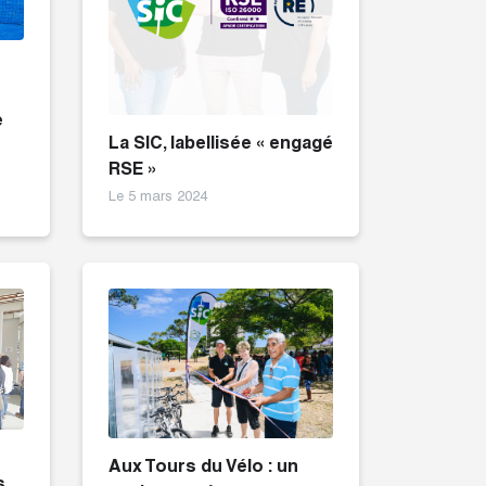
e
La SIC, labellisée « engagé
RSE »
Le 5 mars 2024
Aux Tours du Vélo : un