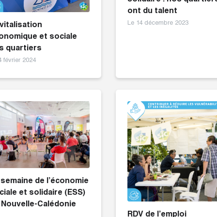
solidaire : nos quartier
ont du talent
Le 14 décembre 2023
vitalisation
onomique et sociale
s quartiers
4 février 2024
 semaine de l’économie
ciale et solidaire (ESS)
 Nouvelle-Calédonie
RDV de l’emploi