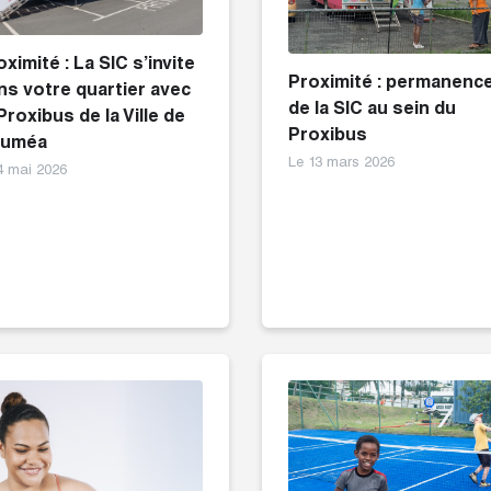
oximité : La SIC s’invite
Proximité : permanenc
ns votre quartier avec
de la SIC au sein du
 Proxibus de la Ville de
Proxibus
uméa
Le 13 mars 2026
4 mai 2026