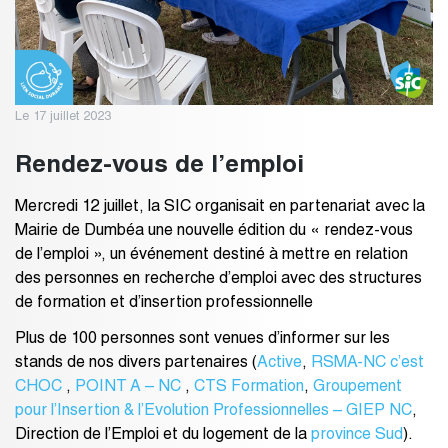
Le 17 juillet 2023
Rendez-vous de l’emploi
Mercredi 12 juillet, la SIC organisait en partenariat avec la
Mairie de Dumbéa une nouvelle édition du « rendez-vous
de l’emploi », un événement destiné à mettre en relation
des personnes en recherche d’emploi avec des structures
de formation et d’insertion professionnelle
Plus de 100 personnes sont venues d’informer sur les
stands de nos divers partenaires (
Active
,
RSMA-NC c’est
CHOC
,
POINT A – NC
,
CTS Formation
,
Groupement
pour l’Insertion & l’Evolution Professionnelles – GIEP NC
,
Direction de l’Emploi et du logement de la
province Sud
).