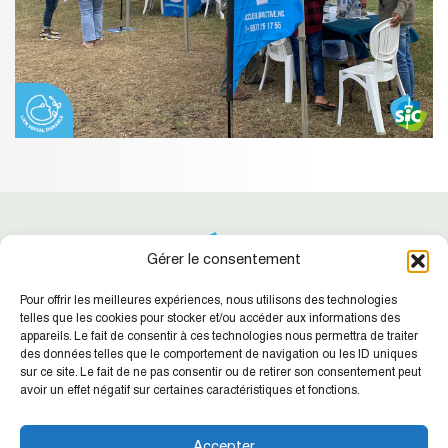
Gérer le consentement
Pour offrir les meilleures expériences, nous utilisons des technologies
telles que les cookies pour stocker et/ou accéder aux informations des
appareils. Le fait de consentir à ces technologies nous permettra de traiter
des données telles que le comportement de navigation ou les ID uniques
Suivez-nous !
Retrouvez nos dernières actualités
sur ce site. Le fait de ne pas consentir ou de retirer son consentement peut
avoir un effet négatif sur certaines caractéristiques et fonctions.
SIC NC
Agence de la Place
Accepter