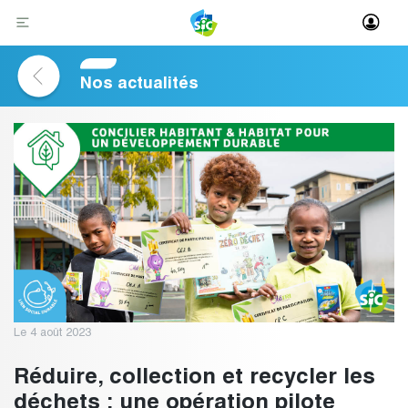
Skip
to
content
Nos actualités
Le 4 août 2023
Réduire, collection et recycler les
déchets : une opération pilote