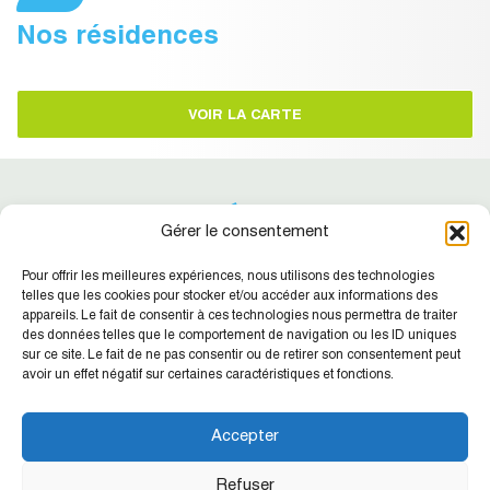
Nos résidences
VOIR LA CARTE
Gérer le consentement
Pour offrir les meilleures expériences, nous utilisons des technologies
telles que les cookies pour stocker et/ou accéder aux informations des
appareils. Le fait de consentir à ces technologies nous permettra de traiter
des données telles que le comportement de navigation ou les ID uniques
Suivez-nous !
Retrouvez nos dernières actualités
sur ce site. Le fait de ne pas consentir ou de retirer son consentement peut
avoir un effet négatif sur certaines caractéristiques et fonctions.
SIC NC
Agence de la Place
Accepter
CONTACT
Refuser