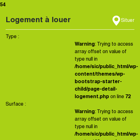
54
Logement à louer
Situer
Type :
Warning
: Trying to access
array offset on value of
type null in
/home/sic/public_html/wp-
content/themes/wp-
bootstrap-starter-
child/page-detail-
logement.php
on line
72
Surface :
Warning
: Trying to access
array offset on value of
type null in
/home/sic/public_html/wp-