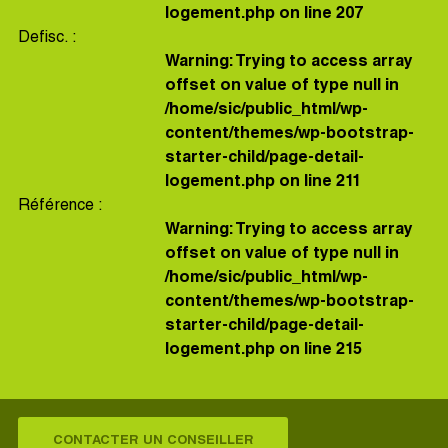
logement.php
on line
207
Defisc. :
Warning
: Trying to access array
offset on value of type null in
/home/sic/public_html/wp-
content/themes/wp-bootstrap-
starter-child/page-detail-
logement.php
on line
211
Référence :
Warning
: Trying to access array
offset on value of type null in
/home/sic/public_html/wp-
content/themes/wp-bootstrap-
starter-child/page-detail-
logement.php
on line
215
CONTACTER UN CONSEILLER