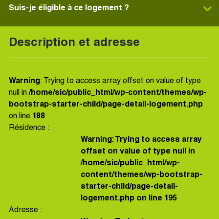
Suis-je éligible à ce logement ?
Description et adresse
Warning
: Trying to access array offset on value of type
null in
/home/sic/public_html/wp-content/themes/wp-
bootstrap-starter-child/page-detail-logement.php
on line
188
Résidence :
Warning
: Trying to access array
offset on value of type null in
/home/sic/public_html/wp-
content/themes/wp-bootstrap-
starter-child/page-detail-
logement.php
on line
195
Adresse :