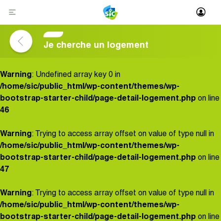
Skip
to
content
Je cherche un logement
Warning
: Undefined array key 0 in
/home/sic/public_html/wp-content/themes/wp-
bootstrap-starter-child/page-detail-logement.php
on line
46
Warning
: Trying to access array offset on value of type null in
/home/sic/public_html/wp-content/themes/wp-
bootstrap-starter-child/page-detail-logement.php
on line
47
Warning
: Trying to access array offset on value of type null in
/home/sic/public_html/wp-content/themes/wp-
bootstrap-starter-child/page-detail-logement.php
on line