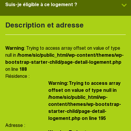
Suis-je éligible à ce logement ?
Description et adresse
Warning
: Trying to access array offset on value of type
null in
/home/sic/public_html/wp-content/themes/wp-
bootstrap-starter-child/page-detail-logement.php
on line
188
Résidence :
Warning
: Trying to access array
offset on value of type null in
/home/sic/public_html/wp-
content/themes/wp-bootstrap-
starter-child/page-detail-
logement.php
on line
195
Adresse :