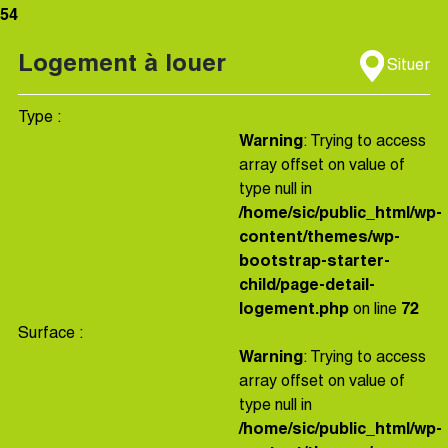
54
Logement à louer
Situer
Type :
Warning
: Trying to access
array offset on value of
type null in
/home/sic/public_html/wp-
content/themes/wp-
bootstrap-starter-
child/page-detail-
logement.php
on line
72
Surface :
Warning
: Trying to access
array offset on value of
type null in
/home/sic/public_html/wp-