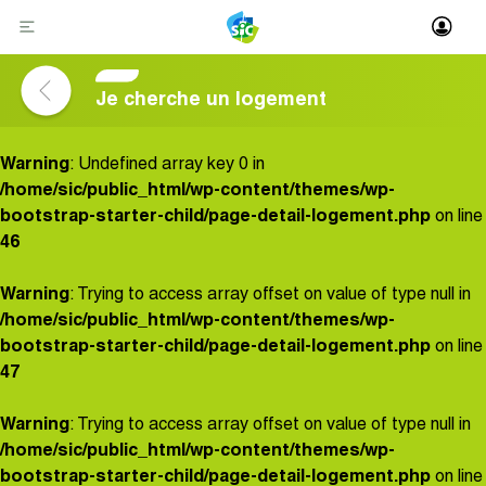
Skip
to
content
Je cherche un logement
Warning
: Undefined array key 0 in
/home/sic/public_html/wp-content/themes/wp-
bootstrap-starter-child/page-detail-logement.php
on line
46
Warning
: Trying to access array offset on value of type null in
/home/sic/public_html/wp-content/themes/wp-
bootstrap-starter-child/page-detail-logement.php
on line
47
Warning
: Trying to access array offset on value of type null in
/home/sic/public_html/wp-content/themes/wp-
bootstrap-starter-child/page-detail-logement.php
on line