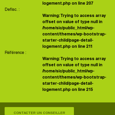
logement.php
on line
207
Defisc. :
Warning
: Trying to access array
offset on value of type null in
/home/sic/public_html/wp-
content/themes/wp-bootstrap-
starter-child/page-detail-
logement.php
on line
211
Référence :
Warning
: Trying to access array
offset on value of type null in
/home/sic/public_html/wp-
content/themes/wp-bootstrap-
starter-child/page-detail-
logement.php
on line
215
CONTACTER UN CONSEILLER